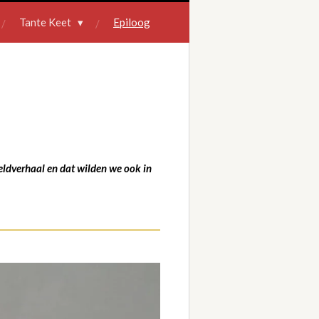
Tante Keet
Epiloog
beeldverhaal en dat wilden we ook in