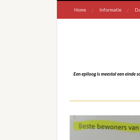
Home
Informatie
Da
Een epiloog is meestal een einde sc