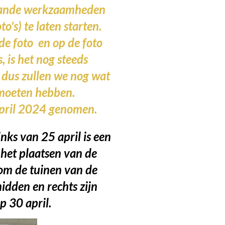
ande werkzaamheden
to's) te laten starten.
e foto en op de foto
s, is het nog steeds
 dus zullen we nog wat
moeten hebben.
 april 2024 genomen.
nks van 25 april is een
het plaatsen van de
m de tuinen van de
idden en rechts zijn
 30 april.