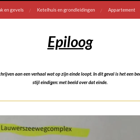
k en gevels
Ketelhuis en grondleidingen
Appartement
Epiloog
hrijven aan een verhaal wat op zijn einde loopt. In dit geval is het een 
stijl eindigen: met beeld over dat einde.