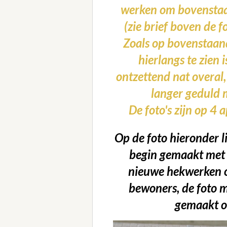
werken om bovensta
(zie brief boven de fo
Zoals op bovenstaand
hierlangs te zien i
ontzettend nat overal,
langer geduld 
De foto's zijn op 4
Op de foto hieronder li
begin gemaakt met 
nieuwe hekwerken o
bewoners, de foto m
gemaakt op