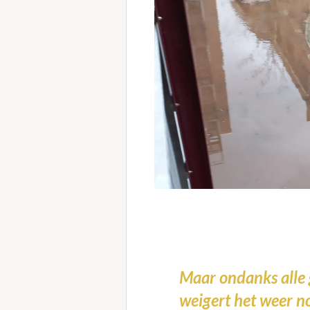
Maar ondanks alle 
weigert het weer n